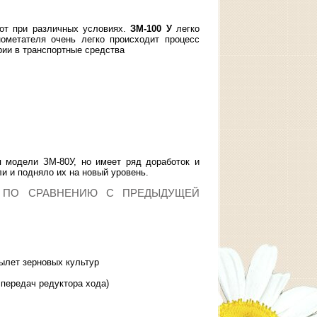
бот при различных условиях.
ЗМ-100 У
легко
ометателя очень легко происходит процесс
рии в транспортные средства
модели ЗМ-80У, но имеет ряд доработок и
 и подняло их на новый уровень.
У ПО СРАВНЕНИЮ С ПРЕДЫДУЩЕЙ
ылет зерновых культур
передач редуктора хода)