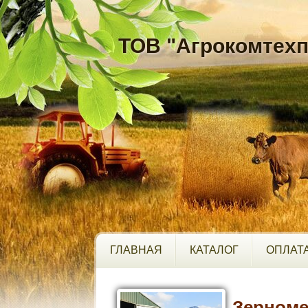
ТОВ "Агрокомтехп
ГЛАВНАЯ
КАТАЛОГ
ОПЛАТА
Зерноме