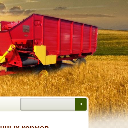
анных кормов