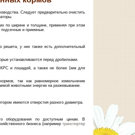
изводства. Следует предварительно очистить
раторы.
их по ширине и толщине, применяя при этом
, подсечные и приемные.
о решета, у них также есть дополнительный
торые устанавливаются перед дробилками.
 КРС и лошадей, а также не более 1мм для
кормов, так как равномерное измельчение
аемой животными энергии на разжевывание.
тором имеются отверстия разного диаметра.
го оборудования по доступным ценам. В
зяйственного бизнеса (например
транспортер