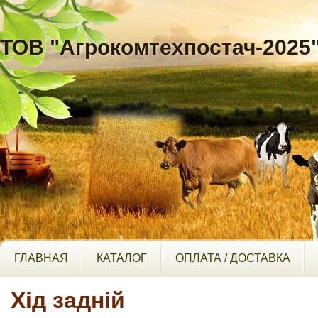
ТОВ "Агрокомтехпостач-2025
ГЛАВНАЯ
КАТАЛОГ
ОПЛАТА / ДОСТАВКА
Хід задній