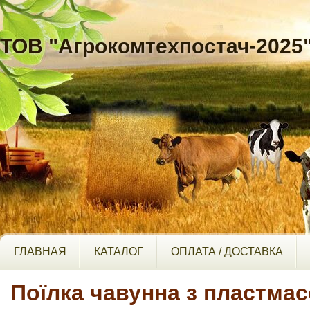
ТОВ "Агрокомтехпостач-2025
ГЛАВНАЯ
КАТАЛОГ
ОПЛАТА / ДОСТАВКА
Поїлка чавунна з пластма