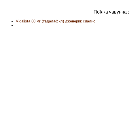
Поїлка чавунна 
Vidalista 60 мг (тадалафил) дженерик сиалис