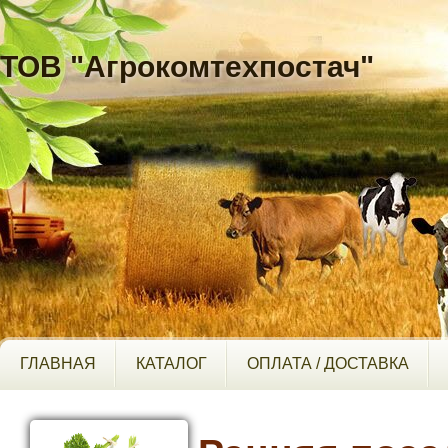
ТОВ "Агрокомтехпостач"
ГЛАВНАЯ
КАТАЛОГ
ОПЛАТА / ДОСТАВКА