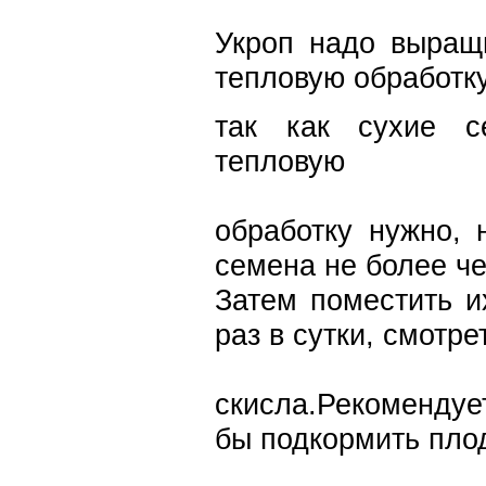
Укроп надо выращ
тепловую обработку
так как сухие с
тепловую
обработку нужно, 
семена не более че
Затем поместить и
раз в сутки, смотре
скисла.Рекоменду
бы подкормить пло