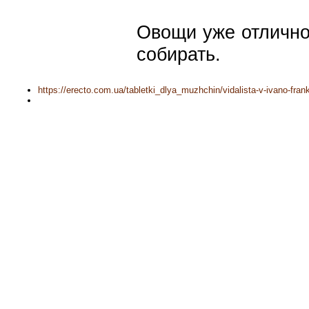
Овощи уже отлично
собирать.
https://erecto.com.ua/tabletki_dlya_muzhchin/vidalista-v-ivano-fra