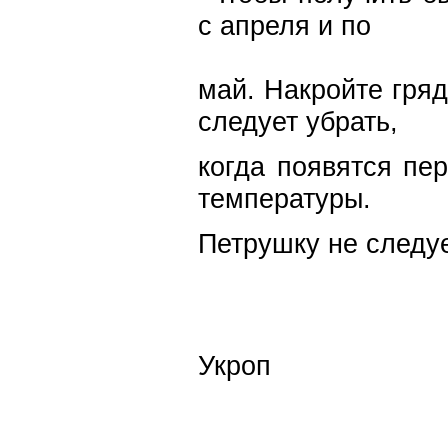
с апреля и по
май. Накройте гряд
следует убрать,
когда появятся пе
температуры.
Петрушку не следуе
Укроп