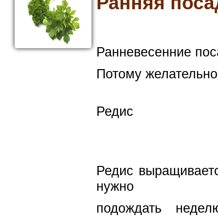
Ранняя поса
Ранневесенние пос
Потому желательно
Редис
Редис выращиваетс
нужно
подождать недел