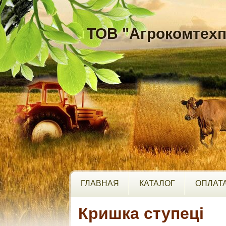
ТОВ "Агрокомтехп
ГЛАВНАЯ
КАТАЛОГ
ОПЛАТА
Кришка ступеці