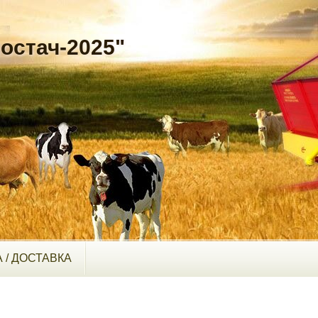
остач-2025"
 / ДОСТАВКА