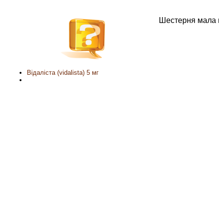
Шестерня мала 
Відаліста (vidalista) 5 мг