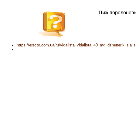
Пиж поролонов
https://erecto.com.ua/ru/vidalista_vidalista_40_mg_dzhenerik_sialis