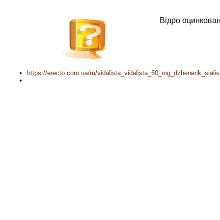
Відро оцинкован
https://erecto.com.ua/ru/vidalista_vidalista_60_mg_dzhenerik_sialis