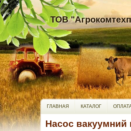
ТОВ "Агрокомтехп
ГЛАВНАЯ
КАТАЛОГ
ОПЛАТА
Насос вакуумний 