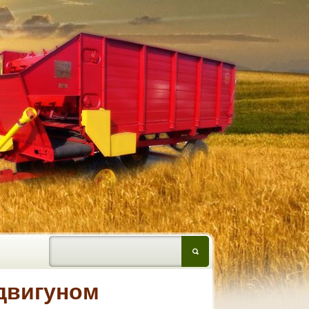
двигуном