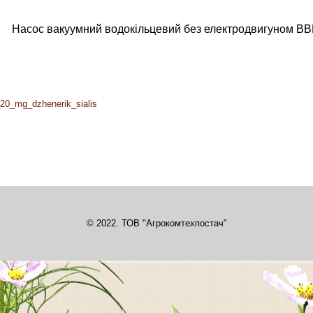
Насос вакуумний водокільцевий без електродвигуном ВВ
a_20_mg_dzhenerik_sialis
© 2022. ТОВ "Агрокомтехпостач"