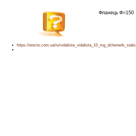
Фланець Ф=150
https://erecto.com.ua/ru/vidalista_vidalista_10_mg_dzhenerik_sialis