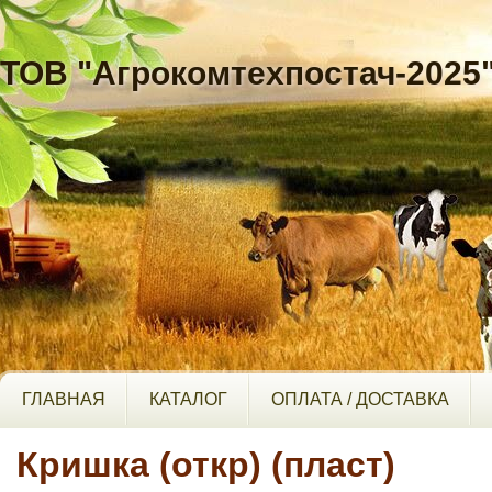
ТОВ "Агрокомтехпостач-2025
ГЛАВНАЯ
КАТАЛОГ
ОПЛАТА / ДОСТАВКА
Кришка (откр) (пласт)