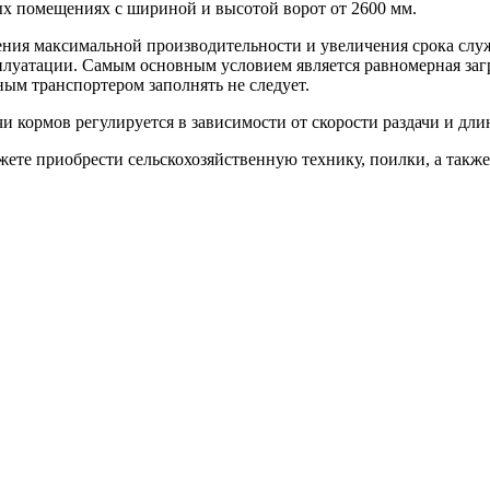
ых помещениях с шириной и высотой ворот от 2600 мм.
ения максимальной производительности и увеличения срока слу
плуатации. Самым основным условием является равномерная загру
ным транспортером заполнять не следует.
чи кормов регулируется в зависимости от скорости раздачи и дл
ете приобрести сельскохозяйственную технику, поилки, а также