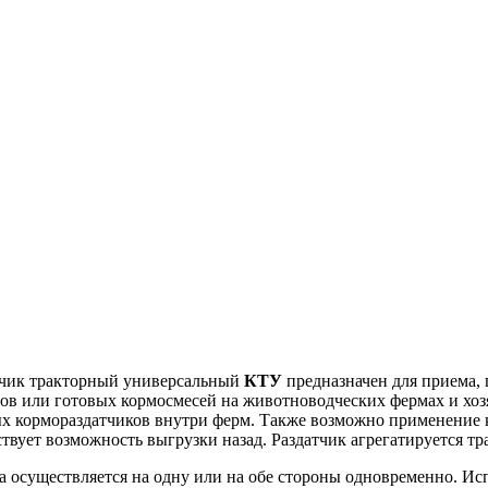
чик тракторный универсальный
КТУ
предназначен для приема, 
мов или готовых кормосмесей на животноводческих фермах и хоз
х кормораздатчиков внутри ферм. Также возможно применение
твует возможность выгрузки назад. Раздатчик агрегатируется тр
ма осуществляется на одну или на обе стороны одновременно. И