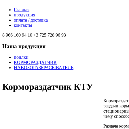
Главная
продукция
оплата / доставка
контакты
8 966 160 94 10
+3 725 728 96 93
Наша продукция
поилки
КОРМОРАЗДАТЧИК
НАВОЗОРАЗБРАСЫВАТЕЛЬ
Кормораздатчик КТУ
Кормораздат
раздачи кор
стационарны
чему способс
Раздача кор