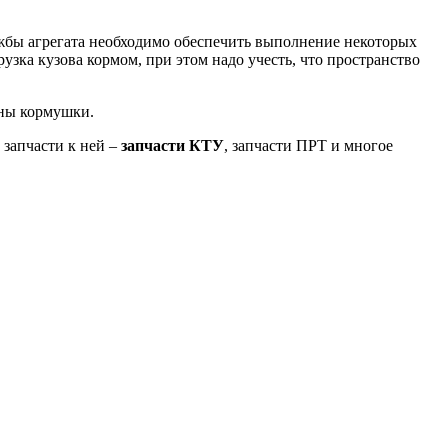
жбы агрегата необходимо обеспечить выполнение некоторых
зка кузова кормом, при этом надо учесть, что пространство
ины кормушки.
 запчасти к ней –
запчасти КТУ
, запчасти ПРТ и многое