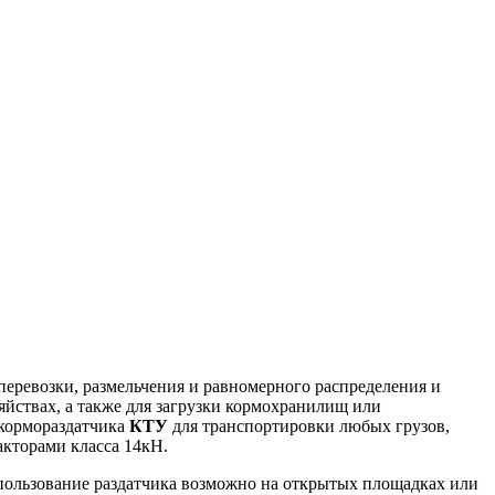
перевозки, размельчения и равномерного распределения и
яйствах, а также для загрузки кормохранилищ или
 кормораздатчика
КТУ
для транспортировки любых грузов,
акторами класса 14кН.
спользование раздатчика возможно на открытых площадках или